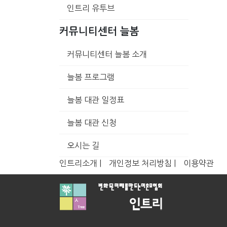
인트리 유투브
커뮤니티센터 늘봄
커뮤니티센터 늘봄 소개
늘봄 프로그램
늘봄 대관 일정표
늘봄 대관 신청
오시는 길
인트리소개 |
개인정보 처리방침 |
이용약관