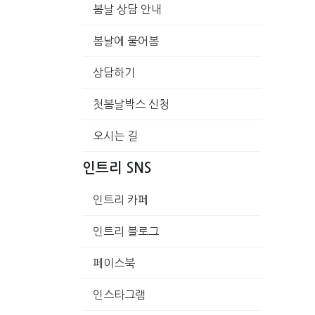
봄날 상담 안내
봄날에 물어봄
상담하기
첫봄날박스 신청
오시는 길
인트리 SNS
인트리 카페
인트리 블로그
페이스북
인스타그램