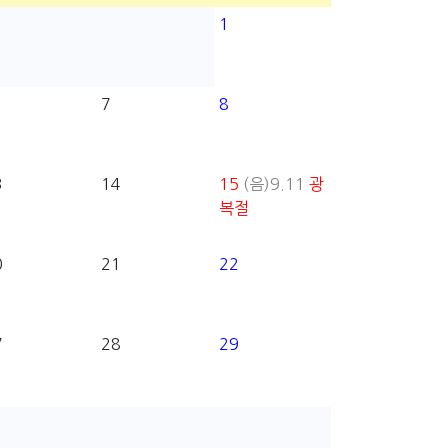
1
7
8
3
14
15
(음)9.11
광
복절
0
21
22
7
28
29