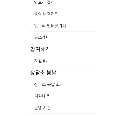
인트리 갤러리
동영상 갤러리
인트리 인터넷카페
뉴스레터
참여하기
자원봉사
상담소 봄날
상담소 봄날 소개
지원내용
운영 시간