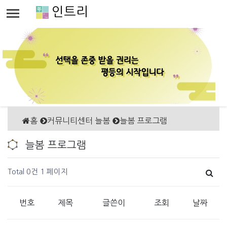
인트리
홈
커뮤니티센터 늘봄
늘봄 프로그램
늘봄 프로그램
Total 0건
1 페이지
번호
제목
글쓴이
조회
날짜