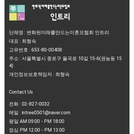
단체명 : 변화된미래를만드는미혼모협회 인트리
대표 : 최형숙
고유번호 : 653-80-00408
주소 : 서울특별시 종로구 율곡로 10길 15-6(권농동 15
4)
개인정보보호책임자 : 최형숙
Contact Us
전화 : 02-827-0032
메일 : intree0501@naver.com
평일 AM 09:00 - PM 18:00
점심 PM 12:00 - PM 13:00