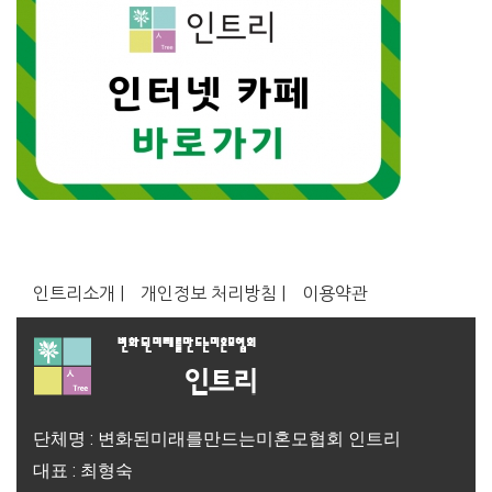
인트리소개 |
개인정보 처리방침 |
이용약관
단체명 : 변화된미래를만드는미혼모협회 인트리
대표 : 최형숙