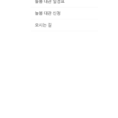
늘봄 대관 일정표
늘봄 대관 신청
오시는 길