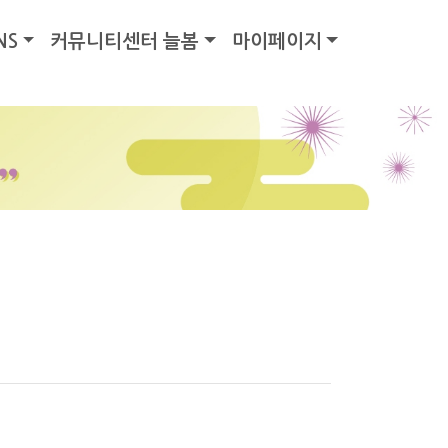
NS
커뮤니티센터 늘봄
마이페이지