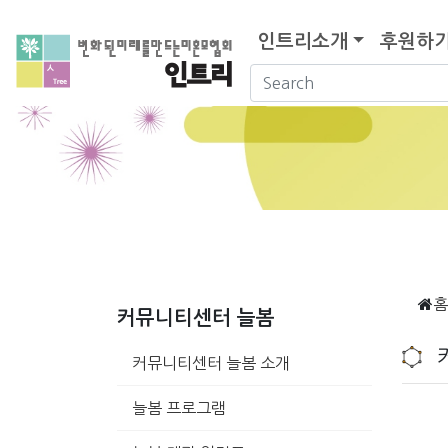
인트리소개
후원하
홈
커뮤니티센터 늘봄
커뮤니티센터 늘봄 소개
늘봄 프로그램