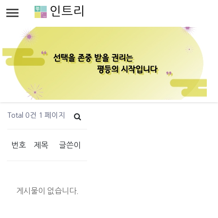
인트리
Total 0건
1 페이지
번호
제목
글쓴이
게시물이 없습니다.