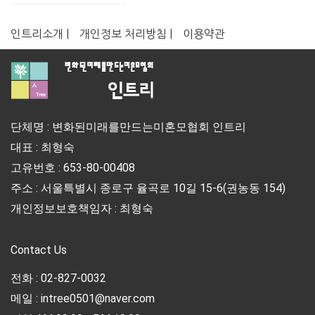
인트리소개 |
개인정보 처리방침 |
이용약관
단체명 : 변화된미래를만드는미혼모협회 인트리
대표 : 최형숙
고유번호 : 653-80-00408
주소 : 서울특별시 종로구 율곡로 10길 15-6(권농동 154)
개인정보보호책임자 : 최형숙
Contact Us
전화 : 02-827-0032
메일 : intree0501@naver.com