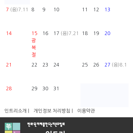
7
(음)7.11
8
9
10
11
12
13
14
15
16
17
(음)7.21
18
19
20
광
복
절
21
22
23
24
25
26
27
(음)8.1
28
29
30
31
인트리소개 |
개인정보 처리방침 |
이용약관