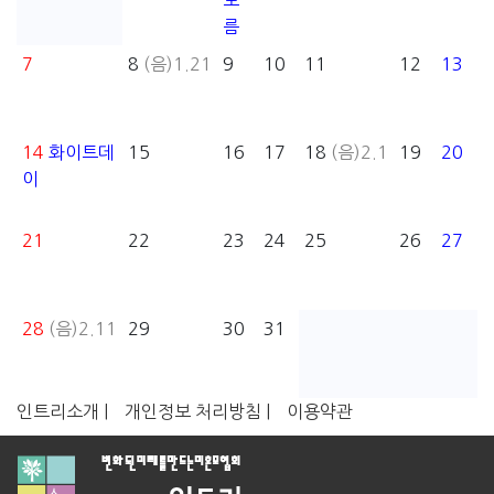
보
름
7
8
(음)1.21
9
10
11
12
13
14
화이트데
15
16
17
18
(음)2.1
19
20
이
21
22
23
24
25
26
27
28
(음)2.11
29
30
31
인트리소개 |
개인정보 처리방침 |
이용약관