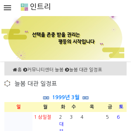
인트리
홈
커뮤니티센터 늘봄
늘봄 대관 일정표
늘봄 대관 일정표
1999년 3월
일
월
화
수
목
금
토
1
삼일절
2
3
4
5
6
대