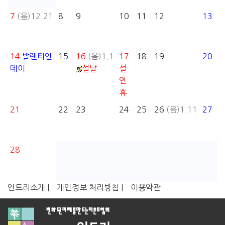
7
(음)12.21
8
9
10
11
12
13
14
발렌타인
15
16
(음)1.1
17
18
19
20
데이
설날
설
연
휴
21
22
23
24
25
26
(음)1.11
27
28
인트리소개 |
개인정보 처리방침 |
이용약관