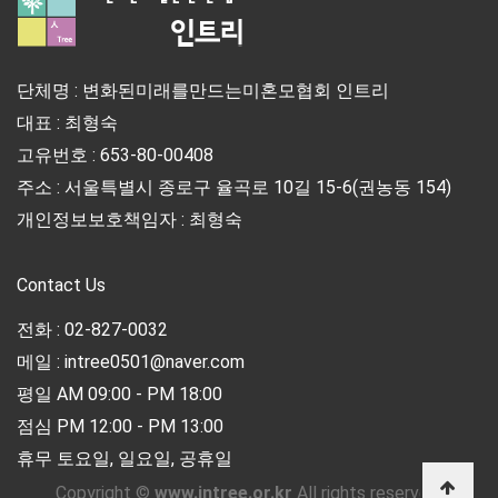
단체명 : 변화된미래를만드는미혼모협회 인트리
대표 : 최형숙
고유번호 : 653-80-00408
주소 : 서울특별시 종로구 율곡로 10길 15-6(권농동 154)
개인정보보호책임자 : 최형숙
Contact Us
전화 : 02-827-0032
메일 : intree0501@naver.com
평일 AM 09:00 - PM 18:00
점심 PM 12:00 - PM 13:00
휴무 토요일, 일요일, 공휴일
Copyright ©
www.intree.or.kr
All rights reserved.