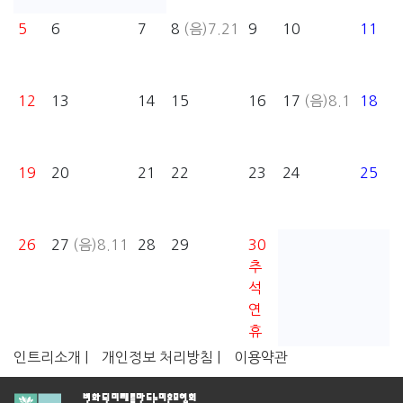
5
6
7
8
(음)7.21
9
10
11
12
13
14
15
16
17
(음)8.1
18
19
20
21
22
23
24
25
26
27
(음)8.11
28
29
30
추
석
연
휴
인트리소개 |
개인정보 처리방침 |
이용약관