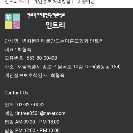
인트리소개 |
개인정보 처리방침 |
이용약관
단체명 : 변화된미래를만드는미혼모협회 인트리
대표 : 최형숙
고유번호 : 653-80-00408
주소 : 서울특별시 종로구 율곡로 10길 15-6(권농동 154)
개인정보보호책임자 : 최형숙
Contact Us
전화 : 02-827-0032
메일 : intree0501@naver.com
평일 AM 09:00 - PM 18:00
점심 PM 12:00 - PM 13:00