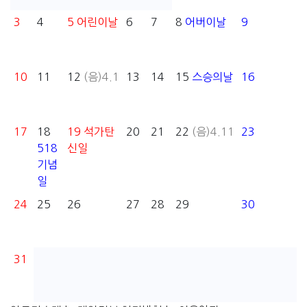
3
4
5
어린이날
6
7
8
어버이날
9
10
11
12
(음)4.1
13
14
15
스승의날
16
17
18
19
석가탄
20
21
22
(음)4.11
23
518
신일
기념
일
24
25
26
27
28
29
30
31