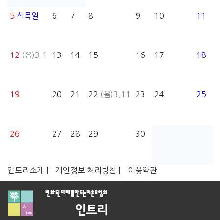
5
식목일
6
7
8
9
10
11
12
(음)3.1
13
14
15
16
17
18
19
20
21
22
(음)3.11
23
24
25
26
27
28
29
30
인트리소개 |
개인정보 처리방침 |
이용약관