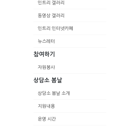
인트리 갤러리
동영상 갤러리
인트리 인터넷카페
뉴스레터
참여하기
자원봉사
상담소 봄날
상담소 봄날 소개
지원내용
운영 시간