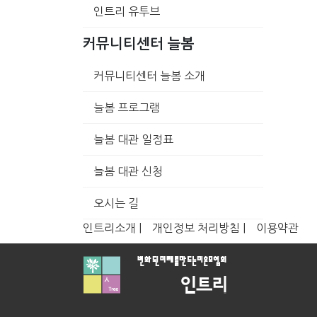
인트리 유투브
커뮤니티센터 늘봄
커뮤니티센터 늘봄 소개
늘봄 프로그램
늘봄 대관 일정표
늘봄 대관 신청
오시는 길
인트리소개 |
개인정보 처리방침 |
이용약관