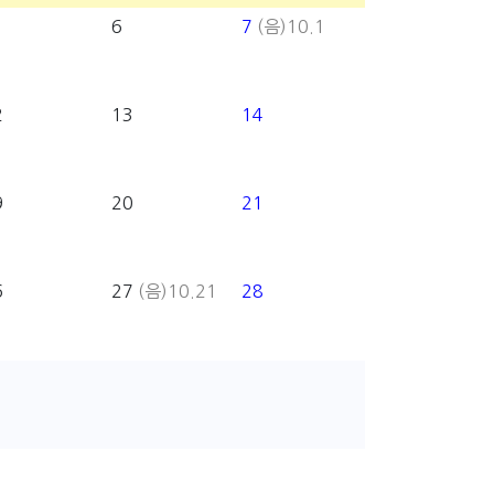
6
7
(음)10.1
2
13
14
9
20
21
6
27
(음)10.21
28