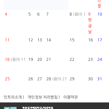
천
절
4
5
6
7
8
(음)9.1
9
10
한
글
날
11
12
13
14
15
16
17
18
(음)9.11
19
20
21
22
23
24
25
26
27
28
(음)9.21
29
30
31
인트리소개 |
개인정보 처리방침 |
이용약관