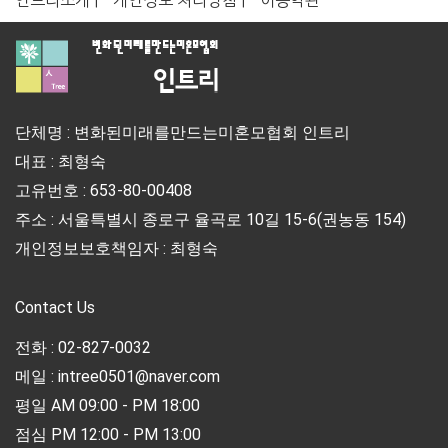
인트리소개 |
개인정보 처리방침 |
이용약관
단체명 : 변화된미래를만드는미혼모협회 인트리
대표 : 최형숙
고유번호 : 653-80-00408
주소 : 서울특별시 종로구 율곡로 10길 15-6(권농동 154)
개인정보보호책임자 : 최형숙
Contact Us
전화 : 02-827-0032
메일 : intree0501@naver.com
평일 AM 09:00 - PM 18:00
점심 PM 12:00 - PM 13:00