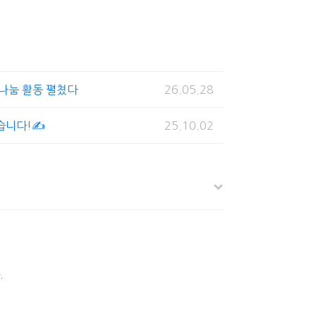
 나눔 활동 펼쳤다
26.05.28
습니다!✍️
25.10.02
.