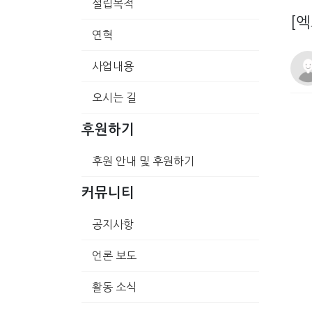
설립목적
[
연혁
사업내용
오시는 길
후원하기
후원 안내 및 후원하기
커뮤니티
공지사항
언론 보도
활동 소식