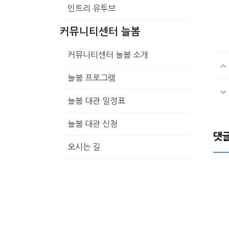
인트리 유투브
커뮤니티센터 늘봄
커뮤니티센터 늘봄 소개
늘봄 프로그램
늘봄 대관 일정표
늘봄 대관 신청
댓
오시는 길