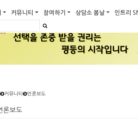
기
커뮤니티
참여하기
상담소 봄날
인트리 S
커뮤니티
언론보도
언론보도