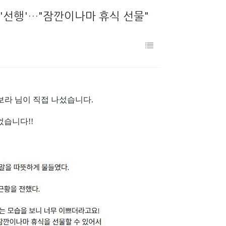
 '선행'…"잠깐이나마 휴식 선물"
남보라 님이 직접 나섰습니다.
습니다!!