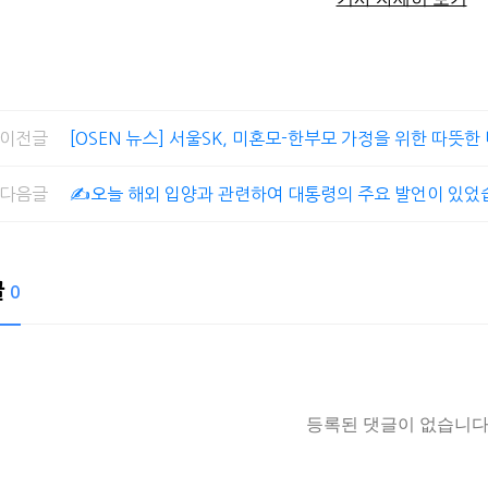
이전글
[OSEN 뉴스] 서울SK, 미혼모-한부모 가정을 위한 따뜻한
다음글
✍️오늘 해외 입양과 관련하여 대통령의 주요 발언이 있었
글
0
등록된 댓글이 없습니다