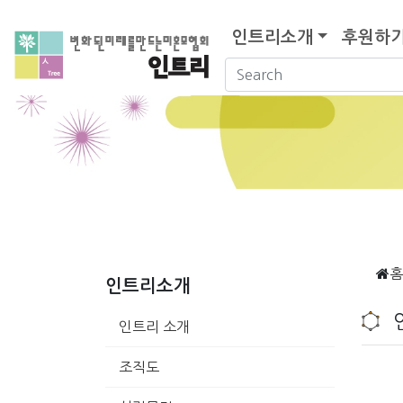
인트리소개
후원하
홈
인트리소개
인트리 소개
조직도