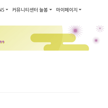
NS
커뮤니티센터 늘봄
마이페이지