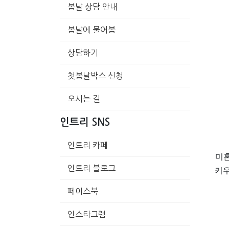
봄날 상담 안내
봄날에 물어봄
상담하기
첫봄날박스 신청
오시는 길
인트리 SNS
인트리 카페
미혼
인트리 블로그
키우
페이스북
인스타그램