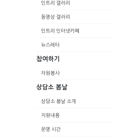
인트리 갤러리
동영상 갤러리
인트리 인터넷카페
뉴스레터
참여하기
자원봉사
상담소 봄날
상담소 봄날 소개
지원내용
운영 시간