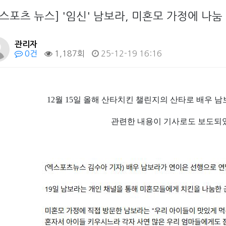
엑스포츠 뉴스] '임신' 남보라, 미혼모 가정에 나눔
관리자
0건
1,187회
25-12-19 16:16
12월 15일 올해 산타치킨 챌린지의 산타로 배우 
관련한 내용이 기사로도 보도되었