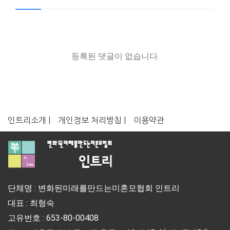
등록된 댓글이 없습니다.
인트리소개 |
개인정보 처리방침 |
이용약관
단체명 : 변화된미래를만드는미혼모협회 인트리
대표 : 최형숙
고유번호 : 653-80-00408