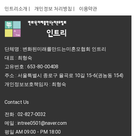
인트리소개 |
개인정보 처리방침 |
이용약관
단체명 : 변화된미래를만드는미혼모협회 인트리
대표 : 최형숙
고유번호 : 653-80-00408
주소 : 서울특별시 종로구 율곡로 10길 15-6(권농동 154)
개인정보보호책임자 : 최형숙
Contact Us
전화 : 02-827-0032
메일 : intree0501@naver.com
평일 AM 09:00 - PM 18:00