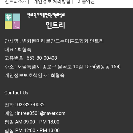
인트리소개 |
개인정보 처리방침 |
이용약관
단체명 : 변화된미래를만드는미혼모협회 인트리
대표 : 최형숙
고유번호 : 653-80-00408
주소 : 서울특별시 종로구 율곡로 10길 15-6(권농동 154)
개인정보보호책임자 : 최형숙
Contact Us
전화 : 02-827-0032
메일 : intree0501@naver.com
평일 AM 09:00 - PM 18:00
점심 PM 12:00 - PM 13:00