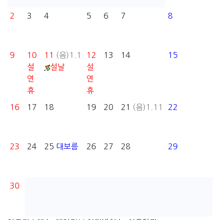
2
3
4
5
6
7
8
9
10
11
(음)1.1
12
13
14
15
설
설날
설
연
연
휴
휴
16
17
18
19
20
21
(음)1.11
22
23
24
25
대보름
26
27
28
29
30