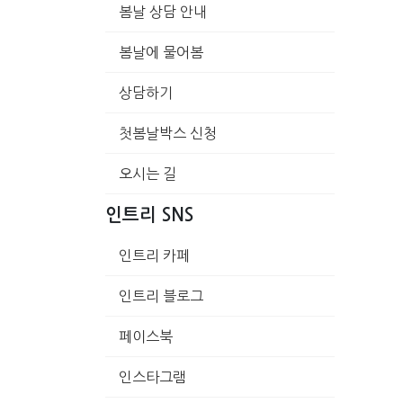
봄날 상담 안내
봄날에 물어봄
상담하기
첫봄날박스 신청
오시는 길
인트리 SNS
인트리 카페
인트리 블로그
페이스북
인스타그램