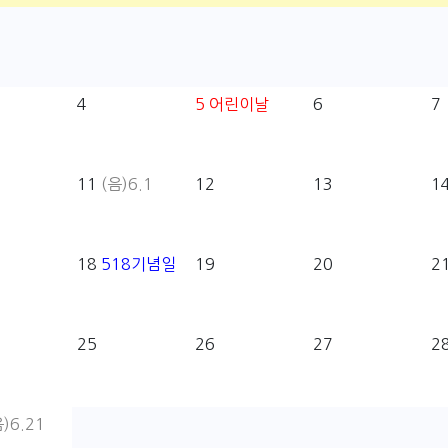
4
5
어린이날
6
7
11
(음)6.1
12
13
1
18
518기념일
19
20
2
25
26
27
2
)6.21