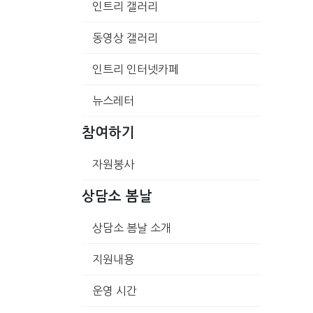
인트리 갤러리
동영상 갤러리
인트리 인터넷카페
뉴스레터
참여하기
자원봉사
상담소 봄날
상담소 봄날 소개
지원내용
운영 시간