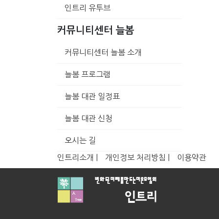
인트리 유투브
커뮤니티센터 늘봄
커뮤니티센터 늘봄 소개
늘봄 프로그램
늘봄 대관 일정표
늘봄 대관 신청
오시는 길
인트리소개 |
개인정보 처리방침 |
이용약관