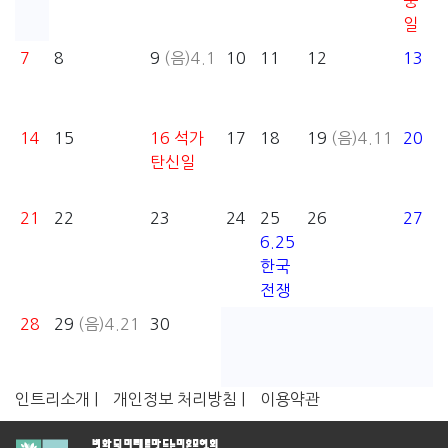
충
일
7
8
9
(음)4.1
10
11
12
13
14
15
16
석가
17
18
19
(음)4.11
20
탄신일
21
22
23
24
25
26
27
6.25
한국
전쟁
28
29
(음)4.21
30
인트리소개 |
개인정보 처리방침 |
이용약관