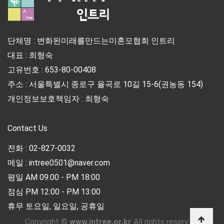
단체명 : 변화된미래를만드는미혼모협회 인트리
대표 : 최형숙
고유번호 : 653-80-00408
주소 : 서울특별시 종로구 율곡로 10길 15-6(권농동 154)
개인정보보호책임자 : 최형숙
Contact Us
전화 : 02-827-0032
메일 : intree0501@naver.com
평일 AM 09:00 - PM 18:00
점심 PM 12:00 - PM 13:00
휴무 토요일, 일요일, 공휴일
Copyright ©
www.intree.or.kr
All rights reserved.