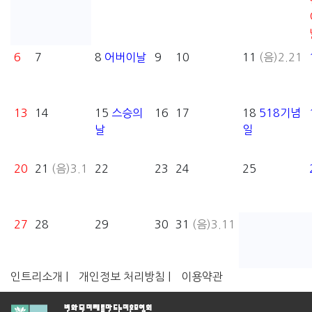
6
7
8
어버이날
9
10
11
(음)2.21
13
14
15
스승의
16
17
18
518기념
날
일
20
21
(음)3.1
22
23
24
25
27
28
29
30
31
(음)3.11
인트리소개 |
개인정보 처리방침 |
이용약관