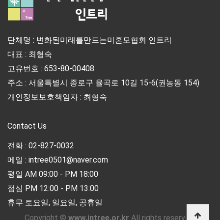
단체명 : 변화된미래를만드는미혼모협회 인트리
대표 : 최형숙
고유번호 : 653-80-00408
주소 : 서울특별시 종로구 율곡로 10길 15-6(권농동 154)
개인정보보호책임자 : 최형숙
Contact Us
전화 : 02-827-0032
메일 : intree0501@naver.com
평일 AM 09:00 - PM 18:00
점심 PM 12:00 - PM 13:00
휴무 토요일, 일요일, 공휴일
Copyright ©
www.intree.or.kr
All rights reserved.