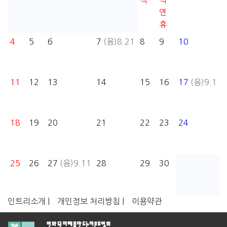
석
석
연
휴
4
5
6
7
(음)8.21
8
9
10
11
12
13
14
15
16
17
(음)9.1
18
19
20
21
22
23
24
25
26
27
(음)9.11
28
29
30
인트리소개 |
개인정보 처리방침 |
이용약관