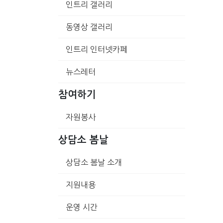
인트리 갤러리
동영상 갤러리
인트리 인터넷카페
뉴스레터
참여하기
자원봉사
상담소 봄날
상담소 봄날 소개
지원내용
운영 시간