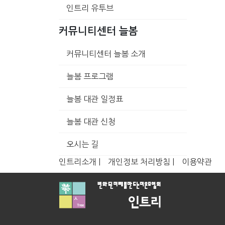
인트리 유투브
커뮤니티센터 늘봄
커뮤니티센터 늘봄 소개
늘봄 프로그램
늘봄 대관 일정표
늘봄 대관 신청
오시는 길
인트리소개 |
개인정보 처리방침 |
이용약관