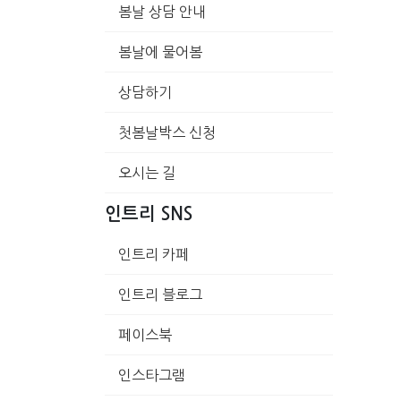
봄날 상담 안내
봄날에 물어봄
상담하기
첫봄날박스 신청
오시는 길
인트리 SNS
인트리 카페
인트리 블로그
페이스북
인스타그램