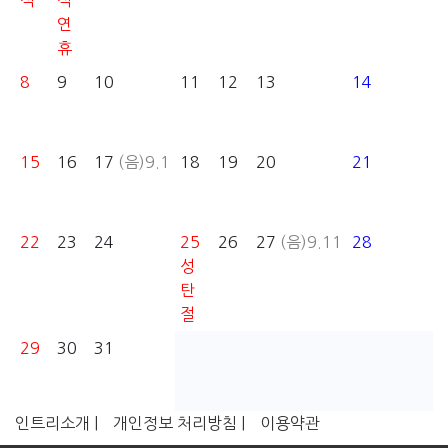
석
석
연
휴
8
9
10
11
12
13
14
15
16
17
(음)9.1
18
19
20
21
22
23
24
25
26
27
(음)9.11
28
성
탄
절
29
30
31
인트리소개 |
개인정보 처리방침 |
이용약관