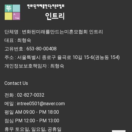
단체명 : 변화된미래를만드는미혼모협회 인트리
대표 : 최형숙
고유번호 : 653-80-00408
주소 : 서울특별시 종로구 율곡로 10길 15-6(권농동 154)
개인정보보호책임자 : 최형숙
Contact Us
전화 : 02-827-0032
메일 : intree0501@naver.com
평일 AM 09:00 - PM 18:00
점심 PM 12:00 - PM 13:00
휴무 토요일, 일요일, 공휴일