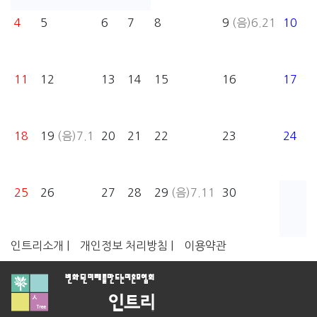
4
5
6
7
8
9
(음)6.21
10
11
12
13
14
15
16
17
18
19
(음)7.1
20
21
22
23
24
25
26
27
28
29
(음)7.11
30
인트리소개 |
개인정보 처리방침 |
이용약관