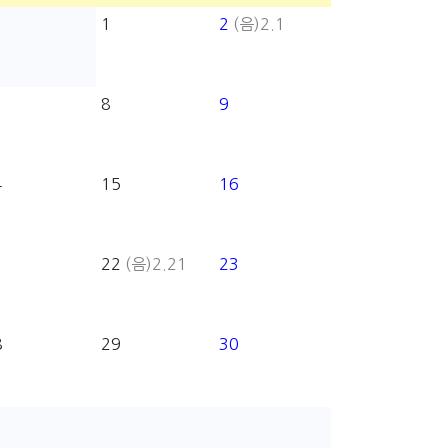
1
2
(음)2.1
8
9
4
15
16
1
22
(음)2.21
23
8
29
30