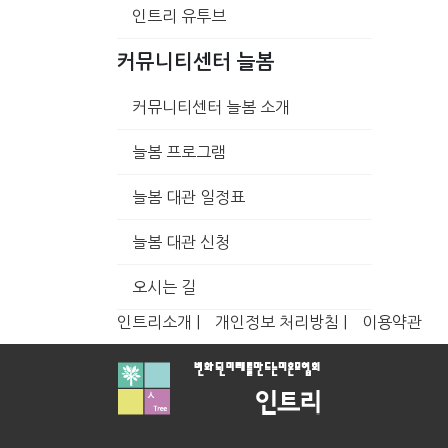
인트리 유투브
커뮤니티센터 늘봄
커뮤니티센터 늘봄 소개
늘봄 프로그램
늘봄 대관 일정표
늘봄 대관 신청
오시는 길
인트리소개 |
개인정보 처리방침 |
이용약관