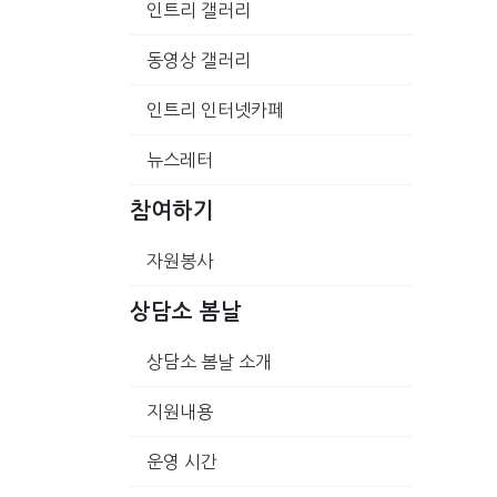
인트리 갤러리
동영상 갤러리
인트리 인터넷카페
뉴스레터
참여하기
자원봉사
상담소 봄날
상담소 봄날 소개
지원내용
운영 시간