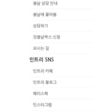
봄날 상담 안내
봄날에 물어봄
상담하기
첫봄날박스 신청
오시는 길
인트리 SNS
인트리 카페
인트리 블로그
페이스북
인스타그램