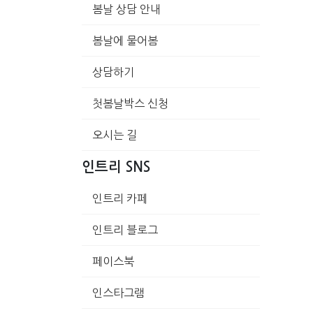
봄날 상담 안내
봄날에 물어봄
상담하기
첫봄날박스 신청
오시는 길
인트리 SNS
인트리 카페
인트리 블로그
페이스북
인스타그램