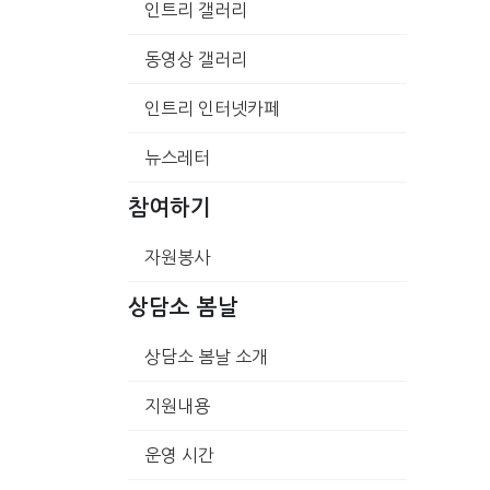
인트리 갤러리
동영상 갤러리
인트리 인터넷카페
뉴스레터
참여하기
자원봉사
상담소 봄날
상담소 봄날 소개
지원내용
운영 시간