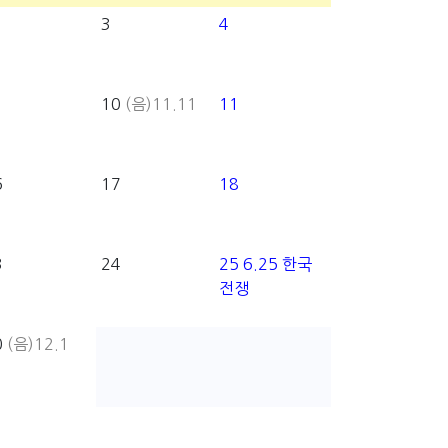
3
4
10
(음)11.11
11
6
17
18
3
24
25
6.25 한국
전쟁
0
(음)12.1