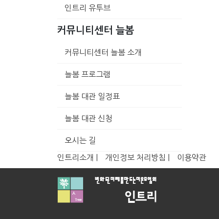
인트리 유투브
커뮤니티센터 늘봄
커뮤니티센터 늘봄 소개
늘봄 프로그램
늘봄 대관 일정표
늘봄 대관 신청
오시는 길
인트리소개 |
개인정보 처리방침 |
이용약관