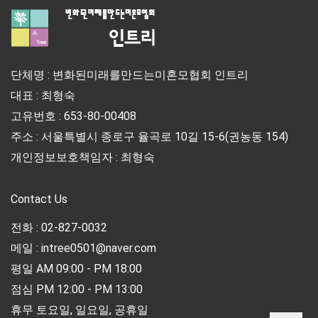
단체명 : 변화된미래를만드는미혼모협회 인트리
대표 : 최형숙
고유번호 : 653-80-00408
주소 : 서울특별시 종로구 율곡로 10길 15-6(권농동 154)
개인정보보호책임자 : 최형숙
Contact Us
전화 : 02-827-0032
메일 : intree0501@naver.com
평일 AM 09:00 - PM 18:00
점심 PM 12:00 - PM 13:00
휴무 토요일, 일요일, 공휴일