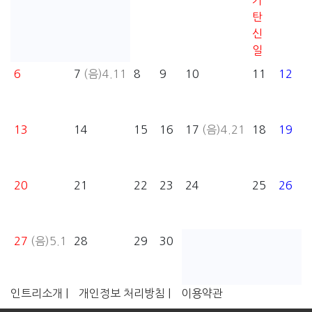
가
탄
신
일
6
7
(음)4.11
8
9
10
11
12
13
14
15
16
17
(음)4.21
18
19
20
21
22
23
24
25
26
27
(음)5.1
28
29
30
인트리소개 |
개인정보 처리방침 |
이용약관