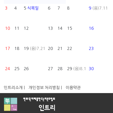
3
4
5
식목일
6
7
8
9
(음)7.11
10
11
12
13
14
15
16
17
18
19
(음)7.21
20
21
22
23
24
25
26
27
28
29
(음)8.1
30
인트리소개 |
개인정보 처리방침 |
이용약관