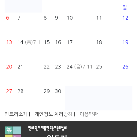
목
일
6
7
8
9
10
11
12
13
14
(음)7.1
15
16
17
18
19
20
21
22
23
24
(음)7.11
25
26
27
28
29
30
인트리소개 |
개인정보 처리방침 |
이용약관