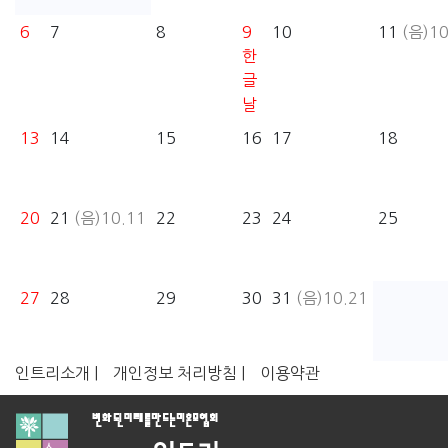
6
7
8
9
10
11
(음)10
한
글
날
13
14
15
16
17
18
20
21
(음)10.11
22
23
24
25
27
28
29
30
31
(음)10.21
인트리소개 |
개인정보 처리방침 |
이용약관