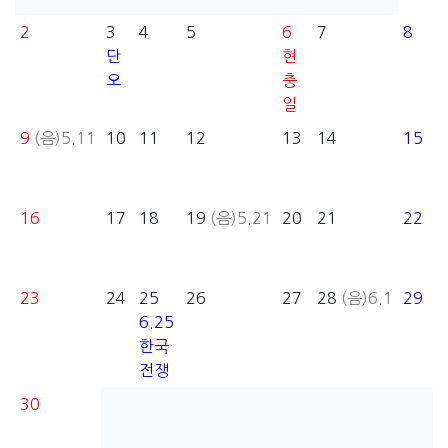
2
3
4
5
6
7
8
단
현
오
충
일
9
(음)5.11
10
11
12
13
14
15
16
17
18
19
(음)5.21
20
21
22
23
24
25
26
27
28
(음)6.1
29
6.25
한국
전쟁
30