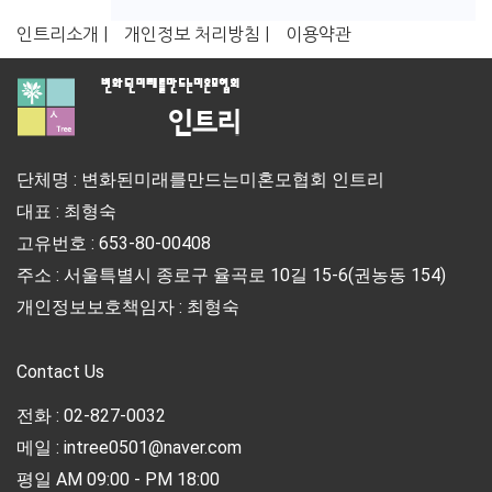
인트리소개 |
개인정보 처리방침 |
이용약관
단체명 : 변화된미래를만드는미혼모협회 인트리
대표 : 최형숙
고유번호 : 653-80-00408
주소 : 서울특별시 종로구 율곡로 10길 15-6(권농동 154)
개인정보보호책임자 : 최형숙
Contact Us
전화 : 02-827-0032
메일 : intree0501@naver.com
평일 AM 09:00 - PM 18:00