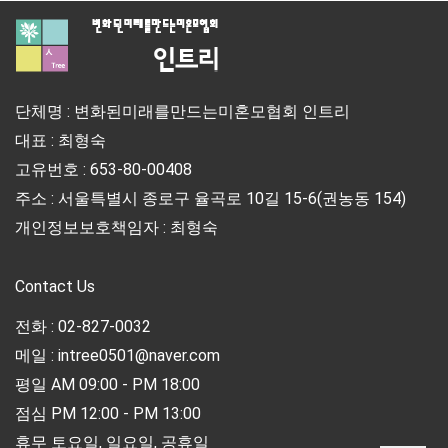
단체명 : 변화된미래를만드는미혼모협회 인트리
대표 : 최형숙
고유번호 : 653-80-00408
주소 : 서울특별시 종로구 율곡로 10길 15-6(권농동 154)
개인정보보호책임자 : 최형숙
Contact Us
전화 : 02-827-0032
메일 : intree0501@naver.com
평일 AM 09:00 - PM 18:00
점심 PM 12:00 - PM 13:00
휴무 토요일, 일요일, 공휴일