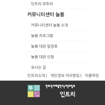
인트리 유투브
커뮤니티센터 늘봄
커뮤니티센터 늘봄 소개
늘봄 프로그램
늘봄 대관 일정표
늘봄 대관 신청
오시는 길
인트리소개 |
개인정보 처리방침 |
이용약관