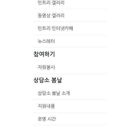
인트리 갤러리
동영상 갤러리
인트리 인터넷카페
뉴스레터
참여하기
자원봉사
상담소 봄날
상담소 봄날 소개
지원내용
운영 시간