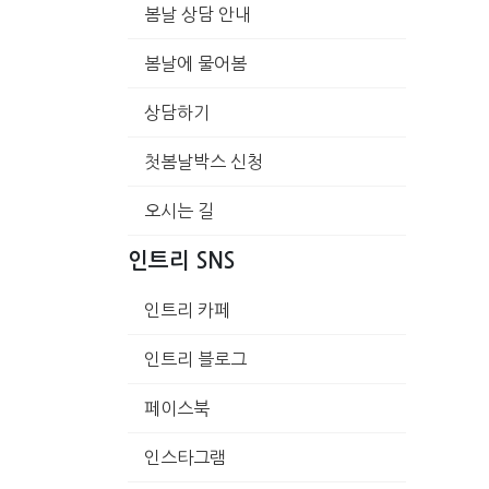
봄날 상담 안내
봄날에 물어봄
상담하기
첫봄날박스 신청
오시는 길
인트리 SNS
인트리 카페
인트리 블로그
페이스북
인스타그램