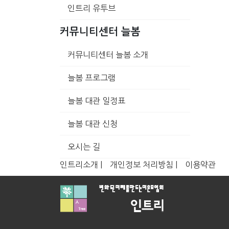
인트리 유투브
커뮤니티센터 늘봄
커뮤니티센터 늘봄 소개
늘봄 프로그램
늘봄 대관 일정표
늘봄 대관 신청
오시는 길
인트리소개 |
개인정보 처리방침 |
이용약관