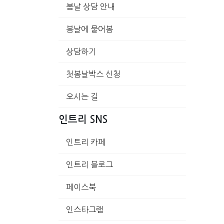
봄날 상담 안내
봄날에 물어봄
상담하기
첫봄날박스 신청
오시는 길
인트리 SNS
인트리 카페
인트리 블로그
페이스북
인스타그램