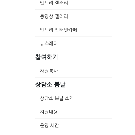
인트리 갤러리
동영상 갤러리
인트리 인터넷카페
뉴스레터
참여하기
자원봉사
상담소 봄날
상담소 봄날 소개
지원내용
운영 시간