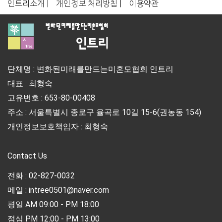
인트리소개 |
개인정보 처리방침 |
이용약관
단체명 : 변화된미래를만드는미혼모협회 인트리
대표 : 최형숙
고유번호 : 653-80-00408
주소 : 서울특별시 종로구 율곡로 10길 15-6(권농동 154)
개인정보보호책임자 : 최형숙
Contact Us
전화 : 02-827-0032
메일 : intree0501@naver.com
평일 AM 09:00 - PM 18:00
점심 PM 12:00 - PM 13:00