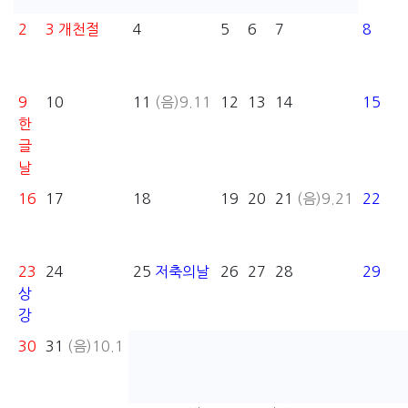
2
3
개천절
4
5
6
7
8
9
10
11
(음)9.11
12
13
14
15
한
글
날
16
17
18
19
20
21
(음)9.21
22
23
24
25
저축의날
26
27
28
29
상
강
30
31
(음)10.1