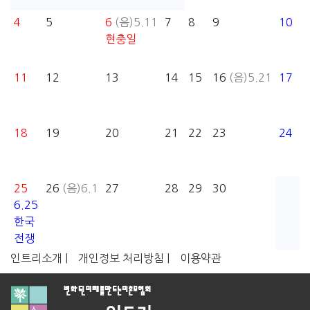
4
5
6
(음)5.11
7
8
9
10
현충일
11
12
13
14
15
16
(음)5.21
17
18
19
20
21
22
23
24
25
26
(음)6.1
27
28
29
30
6.25
한국
전쟁
인트리소개 |
개인정보 처리방침 |
이용약관