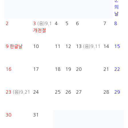
군
의
날
2
3
(음)9.1
4
5
6
7
8
개천절
9
한글날
10
11
12
13
(음)9.11
14
15
16
17
18
19
20
21
22
23
(음)9.21
24
25
26
27
28
29
30
31