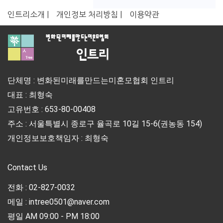
인트리소개 |
개인정보 처리방침 |
이용약관
단체명 : 변화된미래를만드는미혼모협회 인트리
대표 : 최형숙
고유번호 : 653-80-00408
주소 : 서울특별시 종로구 율곡로 10길 15-6(권농동 154)
개인정보보호책임자 : 최형숙
Contact Us
전화 : 02-827-0032
메일 : intree0501@naver.com
평일 AM 09:00 - PM 18:00