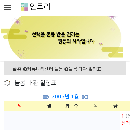
인트리
홈
커뮤니티센터 늘봄
늘봄 대관 일정표
늘봄 대관 일정표
2005년 1월
일
월
화
수
목
금
1
(음
신정