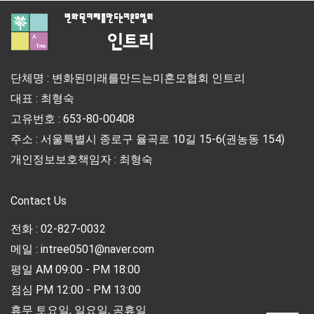
단체명 : 변화된미래를만드는미혼모협회 인트리
대표 : 최형숙
고유번호 : 653-80-00408
주소 : 서울특별시 종로구 율곡로 10길 15-6(권농동 154)
개인정보보호책임자 : 최형숙
Contact Us
전화 : 02-827-0032
메일 : intree0501@naver.com
평일 AM 09:00 - PM 18:00
점심 PM 12:00 - PM 13:00
휴무 토요일, 일요일, 공휴일