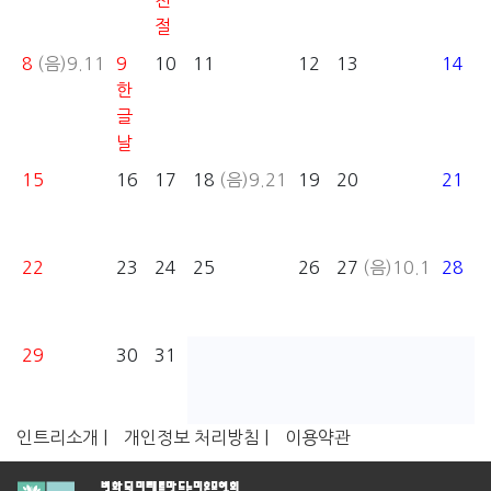
천
절
8
(음)9.11
9
10
11
12
13
14
한
글
날
15
16
17
18
(음)9.21
19
20
21
22
23
24
25
26
27
(음)10.1
28
29
30
31
인트리소개 |
개인정보 처리방침 |
이용약관