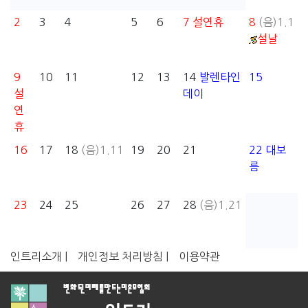
2
3
4
5
6
7
설연휴
8
(음)1.1
설날
9
10
11
12
13
14
발렌타인
15
설
데이
연
휴
16
17
18
(음)1.11
19
20
21
22
대보
름
23
24
25
26
27
28
(음)1.21
인트리소개 |
개인정보 처리방침 |
이용약관