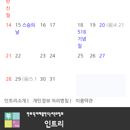
탄
신
일
14
15
스승의
16
17
18
19
20
(음)4.21
날
518
기념
일
21
22
23
24
25
26
27
28
29
(음)5.1
30
31
인트리소개 |
개인정보 처리방침 |
이용약관