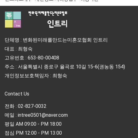
단체명 : 변화된미래를만드는미혼모협회 인트리
대표 : 최형숙
고유번호 : 653-80-00408
주소 : 서울특별시 종로구 율곡로 10길 15-6(권농동 154)
개인정보보호책임자 : 최형숙
Contact Us
전화 : 02-827-0032
메일 : intree0501@naver.com
평일 AM 09:00 - PM 18:00
점심 PM 12:00 - PM 13:00