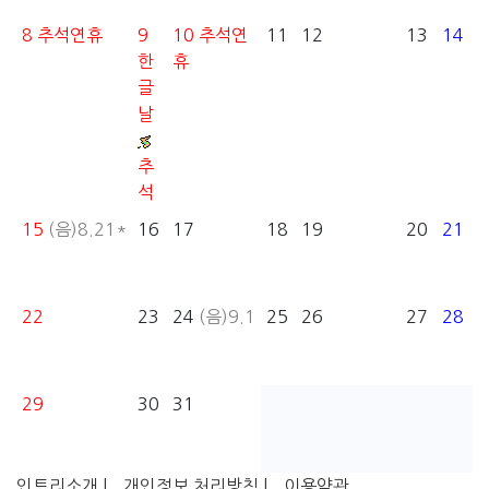
8
추석연휴
9
10
추석연
11
12
13
14
한
휴
글
날
추
석
15
(음)8.21*
16
17
18
19
20
21
22
23
24
(음)9.1
25
26
27
28
29
30
31
인트리소개 |
개인정보 처리방침 |
이용약관