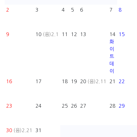
2
3
4
5
6
7
8
9
10
(음)2.1
11
12
13
14
15
화
이
트
데
이
16
17
18
19
20
(음)2.11
21
22
23
24
25
26
27
28
29
30
(음)2.21
31