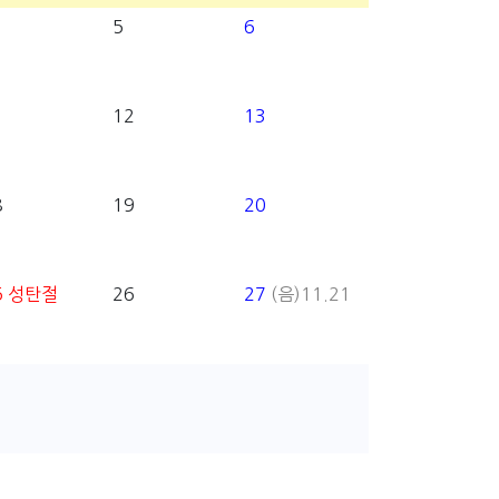
5
6
1
12
13
8
19
20
5
성탄절
26
27
(음)11.21