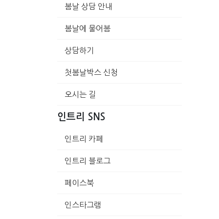
봄날 상담 안내
봄날에 물어봄
상담하기
첫봄날박스 신청
오시는 길
인트리 SNS
인트리 카페
인트리 블로그
페이스북
인스타그램