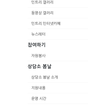
인트리 갤러리
동영상 갤러리
인트리 인터넷카페
뉴스레터
참여하기
자원봉사
상담소 봄날
상담소 봄날 소개
지원내용
운영 시간