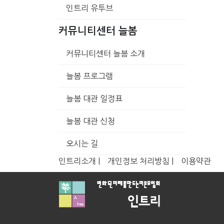
인트리 유투브
커뮤니티센터 늘봄
커뮤니티센터 늘봄 소개
늘봄 프로그램
늘봄 대관 일정표
늘봄 대관 신청
오시는 길
인트리소개 |
개인정보 처리방침 |
이용약관