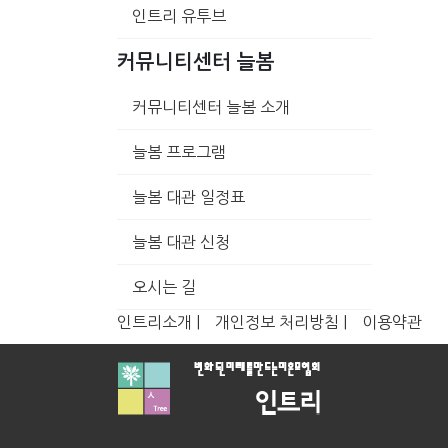
인트리 유투브
커뮤니티센터 늘봄
커뮤니티센터 늘봄 소개
늘봄 프로그램
늘봄 대관 일정표
늘봄 대관 신청
오시는 길
인트리소개 |
개인정보 처리방침 |
이용약관