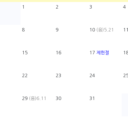
1
2
3
4
8
9
10
(음)5.21
1
15
16
17
제헌절
1
22
23
24
2
29
(음)6.11
30
31