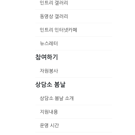
인트리 갤러리
동영상 갤러리
인트리 인터넷카페
뉴스레터
참여하기
자원봉사
상담소 봄날
상담소 봄날 소개
지원내용
운영 시간