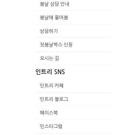
봄날 상담 안내
봄날에 물어봄
상담하기
첫봄날박스 신청
오시는 길
인트리 SNS
인트리 카페
인트리 블로그
페이스북
인스타그램