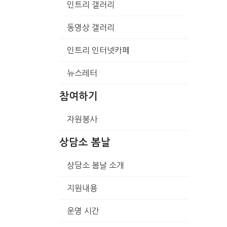
인트리 갤러리
동영상 갤러리
인트리 인터넷카페
뉴스레터
참여하기
자원봉사
상담소 봄날
상담소 봄날 소개
지원내용
운영 시간