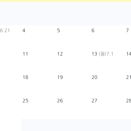
6.21
4
5
6
7
11
12
13
(음)7.1
1
18
19
20
2
25
26
27
2