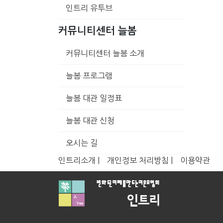
인트리 유투브
커뮤니티센터 늘봄
커뮤니티센터 늘봄 소개
늘봄 프로그램
늘봄 대관 일정표
늘봄 대관 신청
오시는 길
인트리소개 |
개인정보 처리방침 |
이용약관