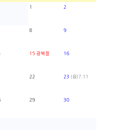
1
2
8
9
4
15
광복절
16
1
22
23
(음)7.11
8
29
30