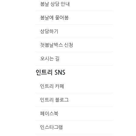
봄날 상담 안내
봄날에 물어봄
상담하기
첫봄날박스 신청
오시는 길
인트리 SNS
인트리 카페
인트리 블로그
페이스북
인스타그램