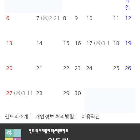
목
일
6
7
(음)2.21
8
9
10
11
12
13
14
15
16
17
(음)3.1
18
19
20
21
22
23
24
25
26
27
(음)3.11
28
29
30
인트리소개 |
개인정보 처리방침 |
이용약관