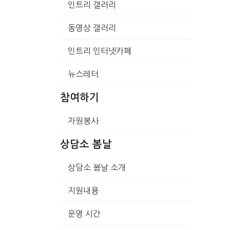
인트리 갤러리
동영상 갤러리
인트리 인터넷카페
뉴스레터
참여하기
자원봉사
상담소 봄날
상담소 봄날 소개
지원내용
운영 시간