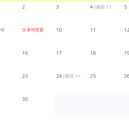
2
3
4
(음)8.11
5
석
9
추석연휴
10
11
1
16
17
18
1
23
24
(음)8.1*
25
2
30