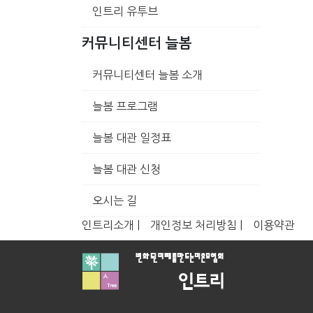
인트리 유투브
커뮤니티센터 늘봄
커뮤니티센터 늘봄 소개
늘봄 프로그램
늘봄 대관 일정표
늘봄 대관 신청
오시는 길
인트리소개 |
개인정보 처리방침 |
이용약관