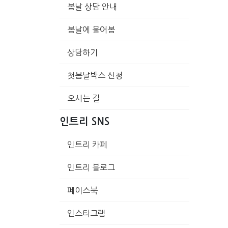
봄날 상담 안내
봄날에 물어봄
상담하기
첫봄날박스 신청
오시는 길
인트리 SNS
인트리 카페
인트리 블로그
페이스북
인스타그램