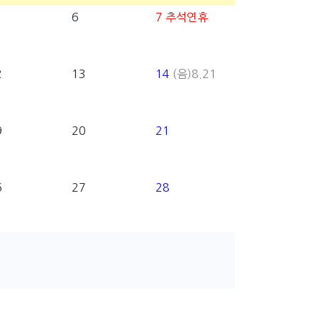
6
7
추석연휴
2
13
14
(음)8.21
9
20
21
6
27
28