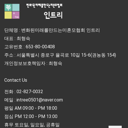
단체명 : 변화된미래를만드는미혼모협회 인트리
대표 : 최형숙
고유번호 : 653-80-00408
주소 : 서울특별시 종로구 율곡로 10길 15-6(권농동 154)
개인정보보호책임자 : 최형숙
Contact Us
전화 : 02-827-0032
메일 : intree0501@naver.com
평일 AM 09:00 - PM 18:00
점심 PM 12:00 - PM 13:00
휴무 토요일, 일요일, 공휴일